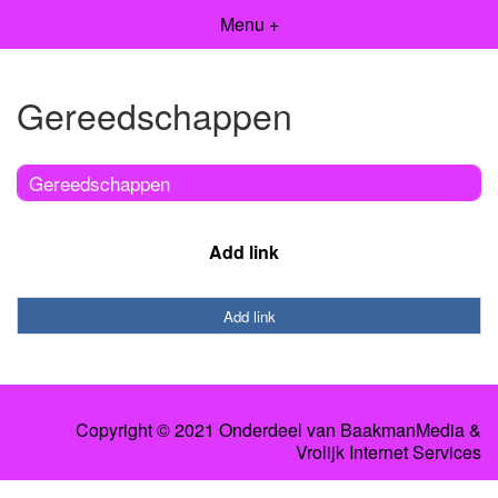
Menu +
Gereedschappen
Gereedschappen
Add link
Add link
Copyright © 2021 Onderdeel van
BaakmanMedia
&
Vrolijk Internet Services