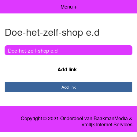
Menu +
Doe-het-zelf-shop e.d
Doe-het-zelf-shop e.d
Add link
Add link
Copyright © 2021 Onderdeel van
BaakmanMedia
&
Vrolijk Internet Services